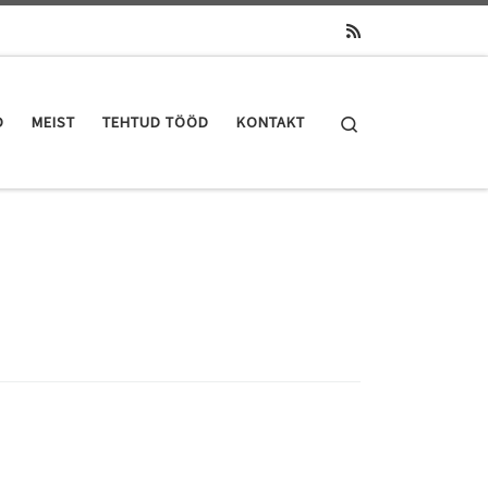
Search
D
MEIST
TEHTUD TÖÖD
KONTAKT