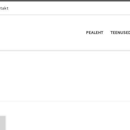
takt
PEALEHT
TEENUSE