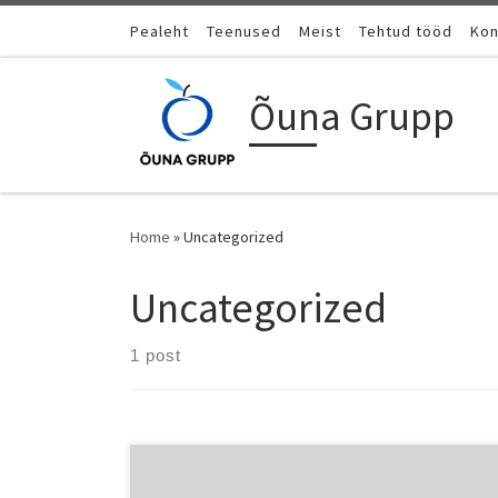
Skip to content
Pealeht
Teenused
Meist
Tehtud tööd
Kon
Õuna Grupp
Home
»
Uncategorized
Uncategorized
1 post